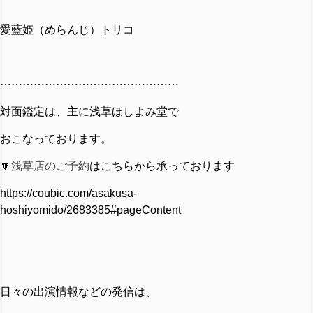
愛藍姫（めらんじ）トリコ
⋯⋯⋯⋯⋯⋯⋯⋯⋯⋯⋯⋯⋯⋯⋯⋯
対面鑑定は、主に浅草ほしよみ堂で
おこなっております。
🔽
浅草店のご予約
はこちらから承っております
https://coubic.com/asakusa-
hoshiyomido/2683385#pageContent
日々の出演情報などの発信は、