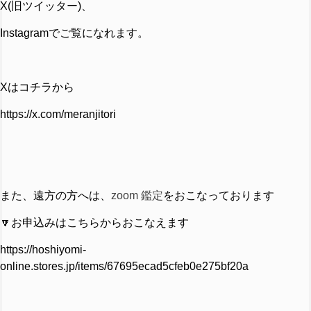
X(旧ツイッター)、
Instagramでご覧になれます。
Xはコチラから
https://x.com/meranjitori
また、遠方の方へは、
zoom 鑑定
をおこなっております
🔽お申込みはこちらからおこなえます
https://hoshiyomi-
online.stores.jp/items/67695ecad5cfeb0e275bf20a