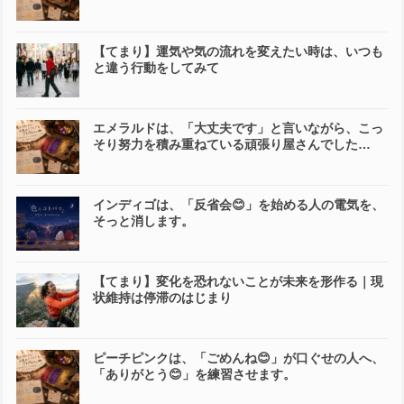
【てまり】運気や気の流れを変えたい時は、いつも
と違う行動をしてみて
エメラルドは、「大丈夫です」と言いながら、こっ
そり努力を積み重ねている頑張り屋さんでした…
インディゴは、「反省会😊」を始める人の電気を、
そっと消します。
【てまり】変化を恐れないことが未来を形作る｜現
状維持は停滞のはじまり
ピーチピンクは、「ごめんね😊」が口ぐせの人へ、
「ありがとう😊」を練習させます。