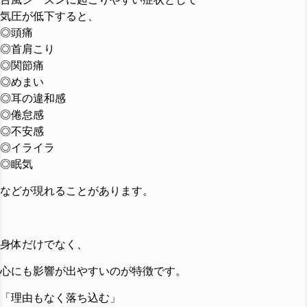
気圧が低下すると、
◎頭痛
◎首肩こり
◎関節痛
◎めまい
◎耳の違和感
◎倦怠感
◎不安感
◎イライラ
◎眠気
などが現れることがあります。
身体だけでなく、
心にも影響が出やすいのが特徴です。
「理由もなく落ち込む」