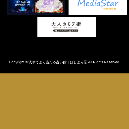
Copyright © 浅草でよく当たる占い館｜ほしよみ堂 All Rights Reserved.