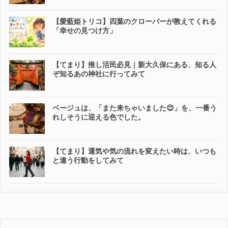
【愛藍姫トリコ】四葉のクローバーが教えてくれる
「幸せの見つけ方」
【てまり】推し活民必見｜新大久保にある、知る人
ぞ知るあの神社に行ってみて
ベージュは、「また来ちゃいました😊」を、一番う
れしそうに迎える色でした。
【てまり】運気や気の流れを変えたい時は、いつも
と違う行動をしてみて