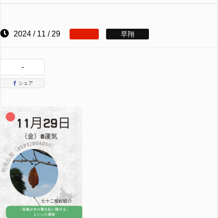
2024 / 11 / 29
早翔
-
シェア