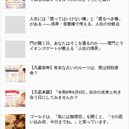
人生には「渡ってはいけない橋」と「渡るべき橋」
がある ――浅草・吾妻橋で考える、人生の分岐点
門が開く日、あなたはそこを通るのか ――雷門とラ
イオンズゲートが教える「人生の境界」
【凡墓弥寿】有名な占いのルーツは、実は四柱推
命？
【天凪来羅】「令和8年8月8日」自分の未来と向き
合う日にしてみませんか？
ゴールドは、「私には無理😊」を聞くと、「その思
い込み😊、今日までね。」と笑っています。