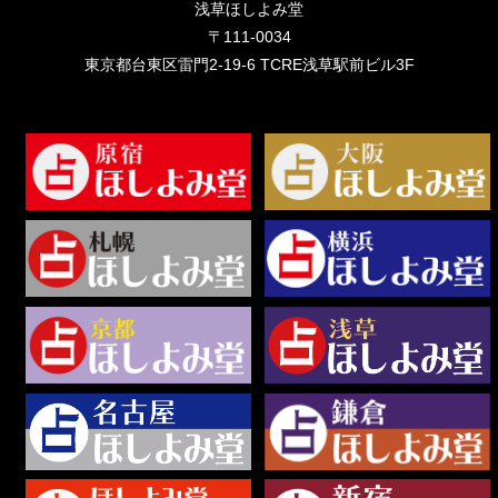
浅草ほしよみ堂
〒111-0034
東京都台東区雷門2-19-6 TCRE浅草駅前ビル3F