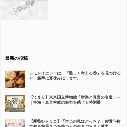
最新の投稿
レモンイエローは、「難しく考える😊」を見つける
と、勝手に夏休みにします。
【てまり】東京国立博物館「空海と真言の名宝」へ
｜空海・真言密教の魅力を感じる特別展
【愛藍姫トリコ】「本当の私はどっち？」紫微斗数
で知る主星２つを持つ人の生きづらさと魅力