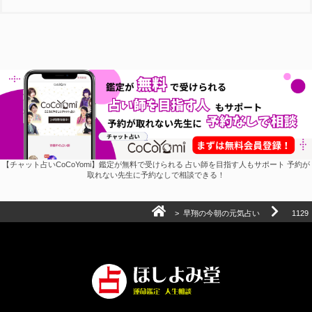
【チャット占いCoCoYomi】鑑定が無料で受けられる 占い師を目指す人もサポート 予約が
取れない先生に予約なしで相談できる！
>
早翔の今朝の元気占い
1129