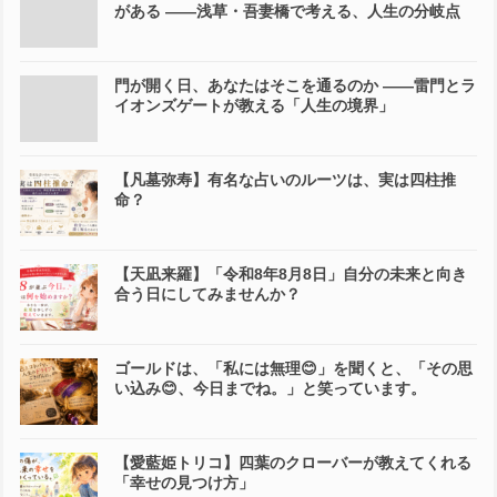
がある ――浅草・吾妻橋で考える、人生の分岐点
門が開く日、あなたはそこを通るのか ――雷門とラ
イオンズゲートが教える「人生の境界」
【凡墓弥寿】有名な占いのルーツは、実は四柱推
命？
【天凪来羅】「令和8年8月8日」自分の未来と向き
合う日にしてみませんか？
ゴールドは、「私には無理😊」を聞くと、「その思
い込み😊、今日までね。」と笑っています。
【愛藍姫トリコ】四葉のクローバーが教えてくれる
「幸せの見つけ方」