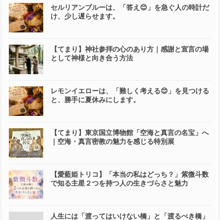
セルリアンブルーは、「答え😊」を急ぐ人の時計だ
け、少し遅らせます。
【てまり】神社参拝の心のあり方｜感謝と宣言の場
として神様と向き合う方法
レモンイエローは、「難しく考える😊」を見つける
と、勝手に夏休みにします。
【てまり】東京国立博物館「空海と真言の名宝」へ
｜空海・真言密教の魅力を感じる特別展
【愛藍姫トリコ】「本当の私はどっち？」紫微斗数
で知る主星２つを持つ人の生きづらさと魅力
人生には「渡ってはいけない橋」と「渡るべき橋」