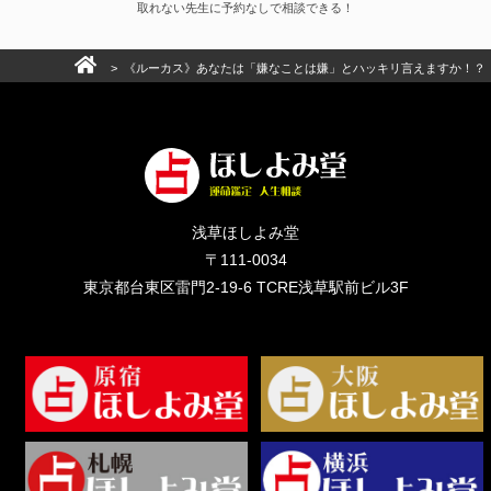
取れない先生に予約なしで相談できる！
> 《ルーカス》あなたは「嫌なことは嫌」とハッキリ言えますか！？
浅草ほしよみ堂
〒111-0034
東京都台東区雷門2-19-6 TCRE浅草駅前ビル3F