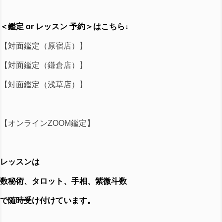
＜鑑定 or レッスン 予約＞はこちら↓
【対面鑑定（原宿店）】
【対面鑑定（鎌倉店）】
【対面鑑定（浅草店）】
【オンラインZOOM鑑定】
レッスンは
数秘術、タロット、手相、紫微斗数
で随時受け付けています。