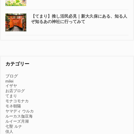
【てまり】推し活民必見｜新大久保にある、知る人
ぞ知るあの神社に行ってみて
カテゴリー
ブログ
milei
イザヤ
お店ブログ
てまり
モナコモナカ
モネ朝陽
ヤマディ ウルカ
ルーカス伽豆海
ルイーズ月湖
七聖 ルナ
佳人