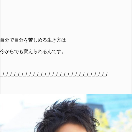
自分で自分を苦しめる生き方は
今からでも変えられるんです。
_/_/_/_/_/_/_/_/_/_/_/_/_/_/_/_/_/_/_/_/_/_/_/_/_/_/_/_/