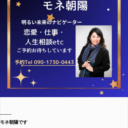
モネ朝陽です