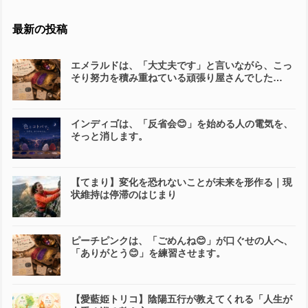
最新の投稿
エメラルドは、「大丈夫です」と言いながら、こっ
そり努力を積み重ねている頑張り屋さんでした…
インディゴは、「反省会😊」を始める人の電気を、
そっと消します。
【てまり】変化を恐れないことが未来を形作る｜現
状維持は停滞のはじまり
ピーチピンクは、「ごめんね😊」が口ぐせの人へ、
「ありがとう😊」を練習させます。
【愛藍姫トリコ】陰陽五行が教えてくれる「人生が