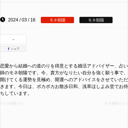
2024 / 03 / 16
モネ朝陽
モネ朝陽
-
シェア
恋愛から結婚への道のりを得意とする婚活アドバイザー、占い
師のモネ朝陽です。今、貴方がなりたい自分を強く願う事で、
開けてくる運勢を見極め、開運へのアドバイスをさせていただ
きます。今日は、ポカポカお散歩日和、浅草ほしよみ堂でお待
ちしています。
« モネ朝陽です
モネ朝陽です »