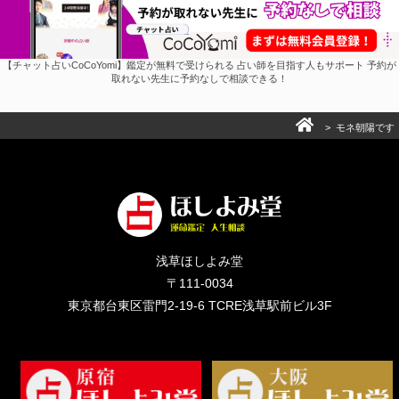
【チャット占いCoCoYomi】鑑定が無料で受けられる 占い師を目指す人もサポート 予約が
取れない先生に予約なしで相談できる！
> モネ朝陽です
浅草ほしよみ堂
〒111-0034
東京都台東区雷門2-19-6 TCRE浅草駅前ビル3F