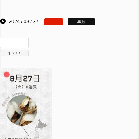
2024 / 08 / 27
早翔
-
シェア