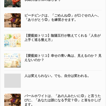
ピーチピンクは、「ごめんね😊」が口ぐせの人へ、
「ありがとう😊」を練習させます。
【愛藍姫トリコ】陰陽五行が教えてくれる「人生が
上手く巡る整え方」
【愛藍姫トリコ】幸せの青い鳥は、見えるのか？ 見
えないのか？
人は変えられない。でも、自分は変われる。
パールホワイトは、「あの人みたいに😊」と言うた
びに、「あなたは誰になる予定？😊」と首をかしげ
ます。