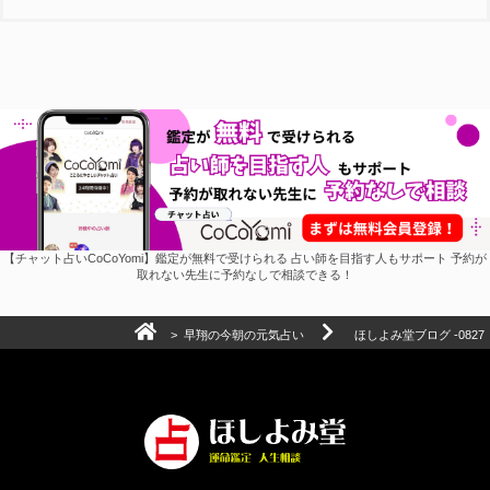
【チャット占いCoCoYomi】鑑定が無料で受けられる 占い師を目指す人もサポート 予約が
取れない先生に予約なしで相談できる！
>
早翔の今朝の元気占い
ほしよみ堂ブログ -0827