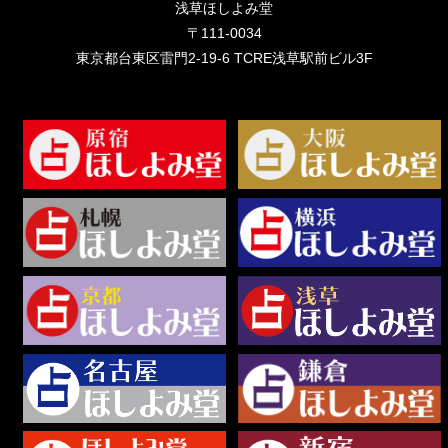
浅草ほしよみ堂
〒111-0034
東京都台東区雷門2-19-6 TCRE浅草駅前ビル3F