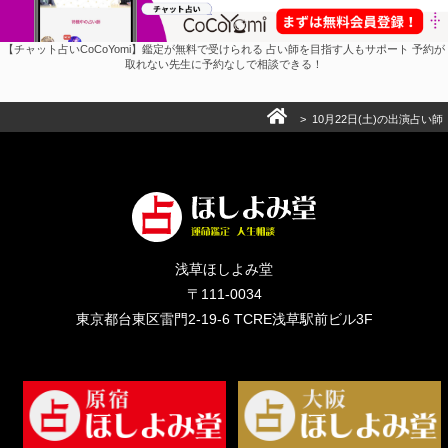
【チャット占いCoCoYomi】鑑定が無料で受けられる 占い師を目指す人もサポート 予約が
取れない先生に予約なしで相談できる！
> 10月22日(土)の出演占い師
浅草ほしよみ堂
〒111-0034
東京都台東区雷門2-19-6 TCRE浅草駅前ビル3F