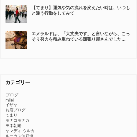
【てまり】運気や気の流れを変えたい時は、いつも
と違う行動をしてみて
エメラルドは、「大丈夫です」と言いながら、こっ
そり努力を積み重ねている頑張り屋さんでした…
カテゴリー
ブログ
milei
イザヤ
お店ブログ
てまり
モナコモナカ
モネ朝陽
ヤマディ ウルカ
ルーカス伽豆海