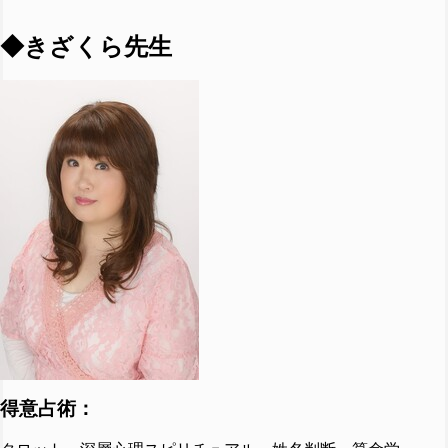
◆きざくら先生
得意占術：