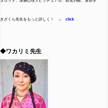
タロット、深層心理スピリチュアル、姓名判断、算命学
きざくら先生をもっと詳しく！ →
click
◆ワカリミ先生