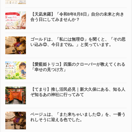
【天凪来羅】「令和8年8月8日」自分の未来と向き
合う日にしてみませんか？
ゴールドは、「私には無理😊」を聞くと、「その思
い込み😊、今日までね。」と笑っています。
【愛藍姫トリコ】四葉のクローバーが教えてくれる
「幸せの見つけ方」
【てまり】推し活民必見｜新大久保にある、知る人
ぞ知るあの神社に行ってみて
ベージュは、「また来ちゃいました😊」を、一番う
れしそうに迎える色でした。