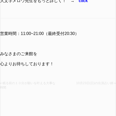
大文字メロウ先生をもっと詳しく！ →
click
営業時間：11:00~21:00（最終受付20:30）
みなさまのご来館を
心よりお待ちしております！
« 眠る前の１０分が願いを叶える大事な
10月23日(日)の出演占い師 »
時間