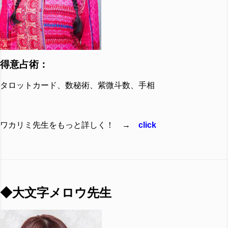
得意占術：
タロットカード、数秘術、紫微斗数、手相
ワカリミ先生をもっと詳しく！ →
click
◆大文字メロウ先生