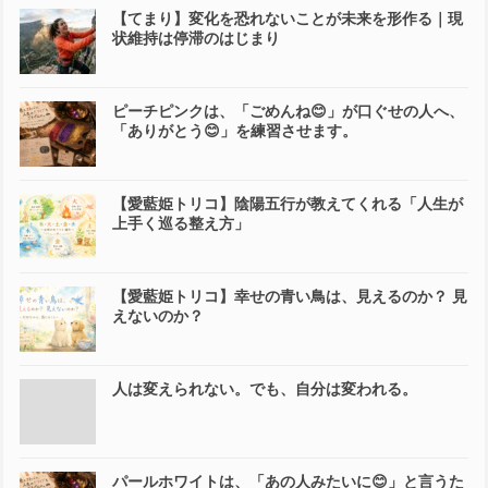
【てまり】変化を恐れないことが未来を形作る｜現
状維持は停滞のはじまり
ピーチピンクは、「ごめんね😊」が口ぐせの人へ、
「ありがとう😊」を練習させます。
【愛藍姫トリコ】陰陽五行が教えてくれる「人生が
上手く巡る整え方」
【愛藍姫トリコ】幸せの青い鳥は、見えるのか？ 見
えないのか？
人は変えられない。でも、自分は変われる。
パールホワイトは、「あの人みたいに😊」と言うた