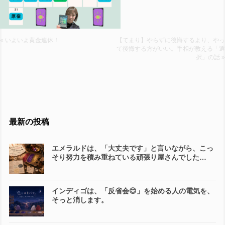
« いよいよ黄金連休！
【てまり】やらずに後悔するより、やっ
て後悔する方がいい。手相が教える「選
択」の話 »
最新の投稿
エメラルドは、「大丈夫です」と言いながら、こっ
そり努力を積み重ねている頑張り屋さんでした…
インディゴは、「反省会😊」を始める人の電気を、
そっと消します。