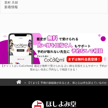
里村 天胡
新着情報
【チャット占いCoCoYomi】鑑定が無料で受けられる 占い師を目指す人もサポート 予約が
取れない先生に予約なしで相談できる！
> 【てまり】手相の放縦線が出るとき、体と心は何を訴えているのか