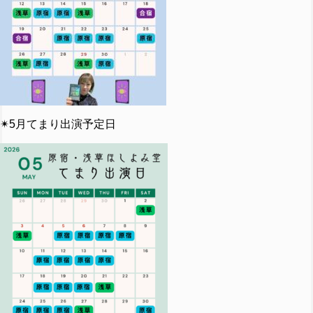
✴︎5月てまり出演予定日