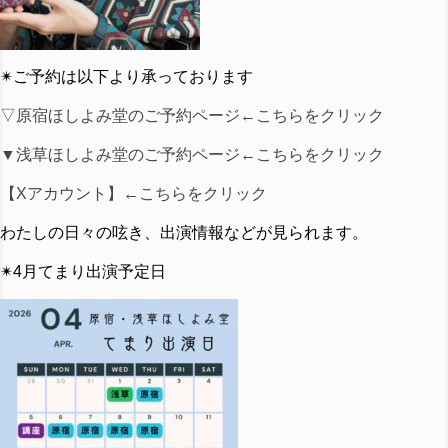
✴︎
ご予約は以下より承っております
▽原宿ほしよみ堂のご予約ページ←こちらをクリック
▼浅草ほしよみ堂のご予約ページ←こちらをクリック
【Xアカウント】←こちらをクリック
わたしの日々の呟き、出演情報などが見られます。
✴︎4月てまり出演予定日