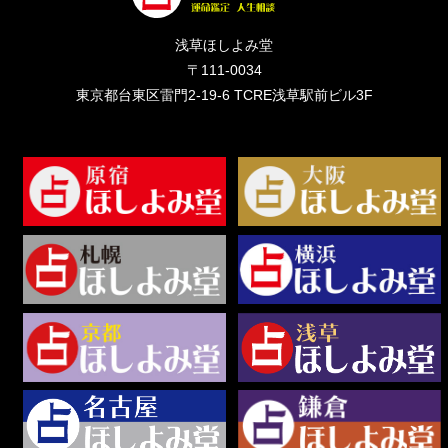
浅草ほしよみ堂
〒111-0034
東京都台東区雷門2-19-6 TCRE浅草駅前ビル3F