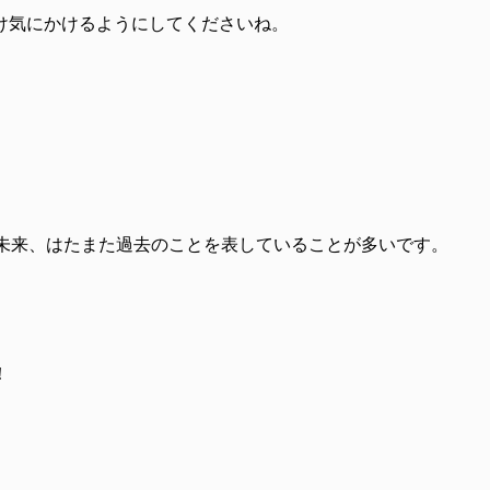
け気にかけるようにしてくださいね。
未来、はたまた過去のことを表していることが多いです。
！