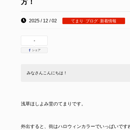
方！
2025 / 12 / 02
てまり
,
ブログ
,
新着情報
-
シェア
みなさんこんにちは！
浅草ほしよみ堂のてまりです。
外出すると、街はハロウィンカラーでいっぱいですね