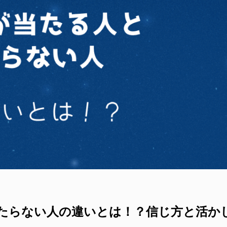
たらない人の違いとは！？信じ方と活か