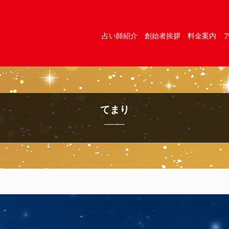
占い師紹介
創始者挨拶
料金案内
てまり