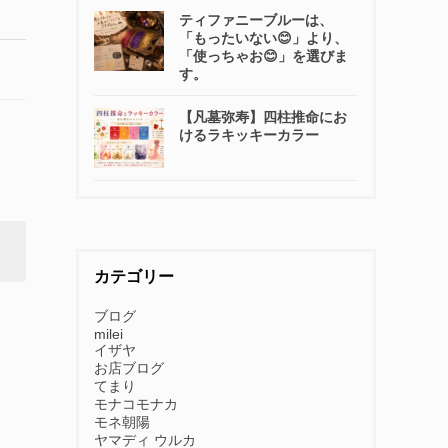
ティファニーブルーは、
「もったいない😊」より、
「使っちゃお😊」を選びま
す。
【凡墓弥寿】四柱推命にお
けるラキッキーカラー
カテゴリー
ブログ
milei
イザヤ
お店ブログ
てまり
モナコモナカ
モネ朝陽
ヤマディ ウルカ