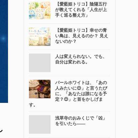
【愛藍姫トリコ】陰陽五行
が教えてくれる「人生が上
手く巡る整え方」
【愛藍姫トリコ】幸せの青
い鳥は、見えるのか？ 見え
ないのか？
人は変えられない。でも、
自分は変われる。
パールホワイトは、「あの
人みたいに😊」と言うたび
に、「あなたは誰になる予
定？😊」と首をかしげま
す。
浅草寺のおみくじで「凶」
を引いたら――
し