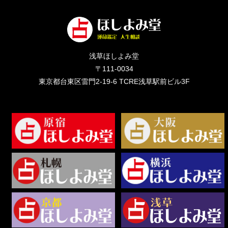
浅草ほしよみ堂
〒111-0034
東京都台東区雷門2-19-6 TCRE浅草駅前ビル3F